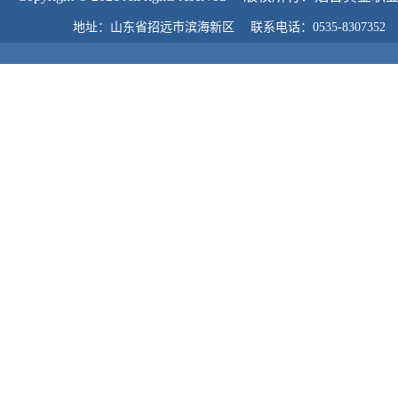
地址：山东省招远市滨海新区 联系电话：0535-8307352