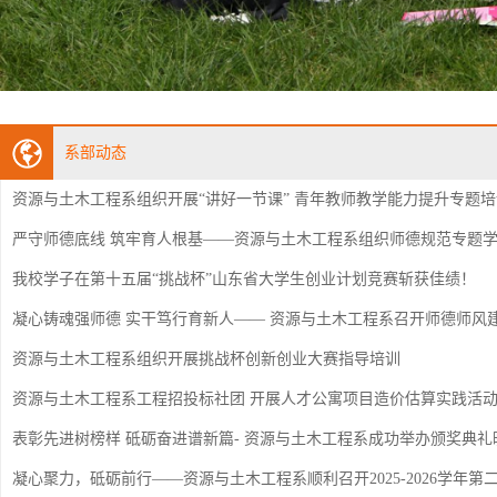
系部动态
资源与土木工程系组织开展“讲好一节课” 青年教师教学能力提升专题
严守师德底线 筑牢育人根基——资源与土木工程系组织师德规范专题
我校学子在第十五届“挑战杯”山东省大学生创业计划竞赛斩获佳绩！
凝心铸魂强师德 实干笃行育新人—— 资源与土木工程系召开师德师风
资源与土木工程系组织开展挑战杯创新创业大赛指导培训
资源与土木工程系工程招投标社团​ 开展人才公寓项目造价估算实践活
表彰先进树榜样 砥砺奋进谱新篇-​ 资源与土木工程系成功举办颁奖典礼
凝心聚力，砥砺前行——资源与土木工程系顺利召开2025-2026学年第二