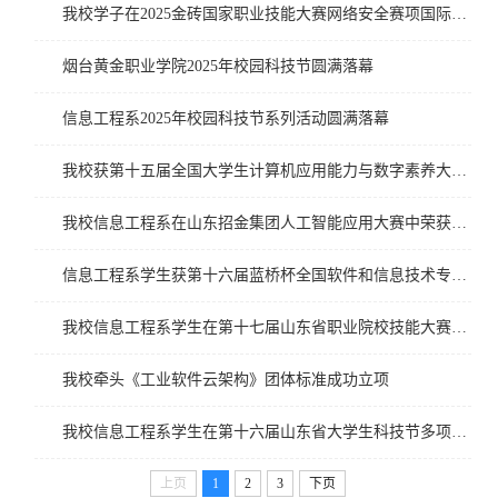
我校学子在2025金砖国家职业技能大赛网络安全赛项国际总决赛中荣获二等奖
烟台黄金职业学院2025年校园科技节圆满落幕
信息工程系2025年校园科技节系列活动圆满落幕
我校获第十五届全国大学生计算机应用能力与数字素养大赛烟台区域赛决赛三等奖3项和优秀组织奖
我校信息工程系在山东招金集团人工智能应用大赛中荣获三等奖
信息工程系学生获第十六届蓝桥杯全国软件和信息技术专业人才大赛省赛二等奖2项
我校信息工程系学生在第十七届山东省职业院校技能大赛(高职组)中获奖5项
我校牵头《工业软件云架构》团体标准成功立项
我校信息工程系学生在第十六届山东省大学生科技节多项竞赛中获奖26项
上页
1
2
3
下页