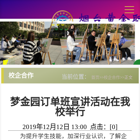
校企合作
当前位置：
首页
>>
校企合作
>>
正文
梦金园订单班宣讲活动在我
校举行
2019年12月12日 13:00 点击：[
0
]
为提升学生技能，加深行业认识，了解企