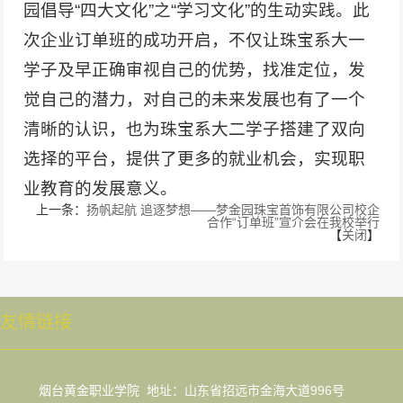
园倡导“四大文化”之“学习文化”的生动实践。此
次企业订单班的成功开启，不仅让珠宝系大一
学子及早正确审视自己的优势，找准定位，发
觉自己的潜力，对自己的未来发展也有了一个
清晰的认识，也为珠宝系大二学子搭建了双向
选择的平台，提供了更多的就业机会，实现职
业教育的发展意义。
上一条：
扬帆起航 追逐梦想——梦金园珠宝首饰有限公司校企
合作“订单班”宣介会在我校举行
【
关闭
】
友情链接
烟台黄金职业学院 地址：山东省招远市金海大道996号