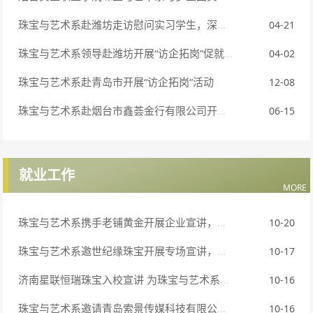
珠宝与艺术系赴潍坊走访慰问实习学生，深化实践育人成果
04-21
珠宝与艺术系领导赴潍坊开展“访企拓岗”促就业专项行动
04-02
珠宝与艺术系赴青岛市开展“访企拓岗”活动
12-08
珠宝与艺术系赴烟台市鑫荟金行有限公司开展“访企拓岗”活动
06-15
就业工作
MORE
珠宝与艺术系携手老铺黄金开展企业宣讲，搭建校企就业桥梁
10-20
珠宝与艺术系邀世纪缘珠宝开展专场宣讲，打通学生就业与企业用人通道
10-17
济南星联恒瑞珠宝入校宣讲 为珠宝与艺术系学子 铺就职业坦途
10-16
珠宝与艺术系邀请青岛索景传媒科技有限公司进校宣讲
10-16