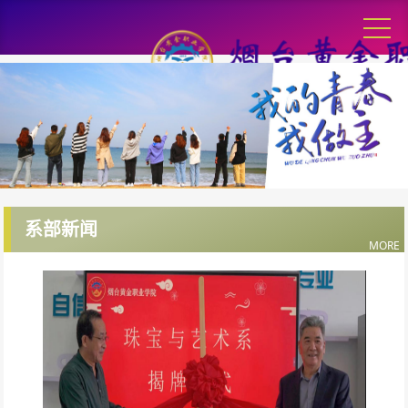
系部新闻
MORE