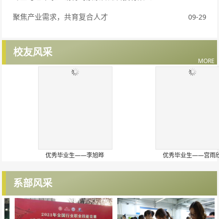
聚焦产业需求，共育复合人才
09-29
校友风采
MORE
优秀毕业生——李旭晔
优秀毕业生——宫雨欣
系部风采