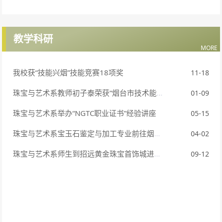
教学科研
MORE
我校获“技能兴烟”技能竞赛18项奖
11-18
珠宝与艺术系教师初子泰荣获“烟台市技术能手”称号
01-09
珠宝与艺术系举办“NGTC职业证书”经验讲座
05-15
珠宝与艺术系宝玉石鉴定与加工专业前往烟台珠宝玉石展会调研学习
04-02
珠宝与艺术系师生到招​远黄金珠宝首饰城进行课内实践活动
09-12