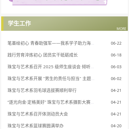
学生工作
MORE
笔墨绘初心 青春助强军——我系学子助力海警部队绘制“四常”主题板报
06-22
践行劳育淬炼初心 团员实干砥砺成长
06-18
珠宝与艺术系召开 2025 级师生座谈会 倾听心声共促成长
06-03
珠宝与艺术系开展 "男生的责任与担当" 主题座谈会
06-02
珠宝与艺术系羽毛球选拔赛顺利举行
04-21
“逐光向金·定格美好” 珠宝与艺术系摄影大赛圆满落幕
04-21
珠宝与艺术系召开体测动员大会
04-21
珠宝与艺术系篮球赛圆满举办
04-20