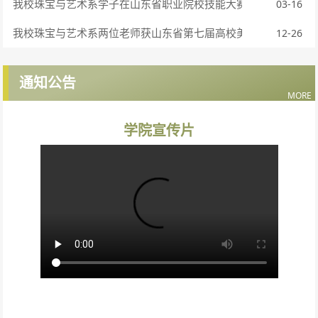
我校珠宝与艺术系学子在山东省职业院校技能大赛中获银奖
03-16
我校珠宝与艺术系两位老师获山东省第七届高校美术与设计专业
12-26
通知公告
MORE
学院宣传片