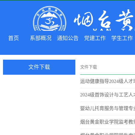
首页
系部概况
通知公告
党建工作
学生工作
文件下载
文件下载
运动健康指导2024级人
2024级首饰设计与工艺
婴幼儿托育服务与管理专
烟台黄金职业学院监考教