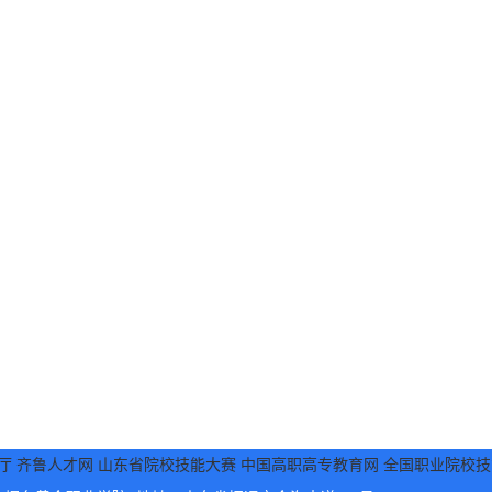
厅
齐鲁人才网
山东省院校技能大赛
中国高职高专教育网
全国职业院校技