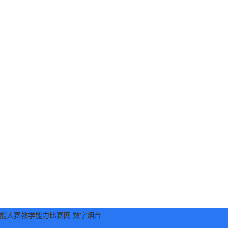
能大赛教学能力比赛网
数字烟台